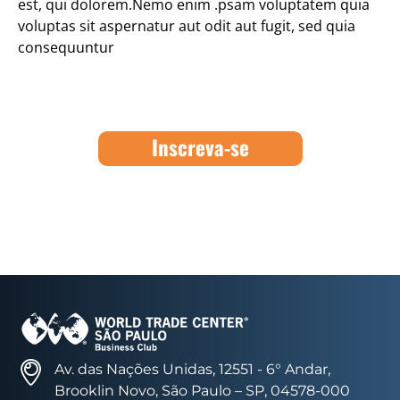
est, qui dolorem.Nemo enim .psam voluptatem quia
voluptas sit aspernatur aut odit aut fugit, sed quia
consequuntur
Inscreva-se
Av. das Nações Unidas, 12551 - 6° Andar,
Brooklin Novo, São Paulo – SP, 04578-000