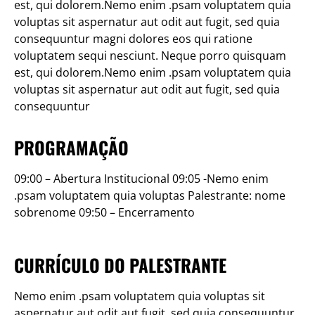
est, qui dolorem.Nemo enim .psam voluptatem quia
voluptas sit aspernatur aut odit aut fugit, sed quia
consequuntur magni dolores eos qui ratione
voluptatem sequi nesciunt. Neque porro quisquam
est, qui dolorem.Nemo enim .psam voluptatem quia
voluptas sit aspernatur aut odit aut fugit, sed quia
consequuntur
PROGRAMAÇÃO
09:00 – Abertura Institucional 09:05 -Nemo enim
.psam voluptatem quia voluptas Palestrante: nome
sobrenome 09:50 – Encerramento
CURRÍCULO DO PALESTRANTE
Nemo enim .psam voluptatem quia voluptas sit
aspernatur aut odit aut fugit, sed quia consequuntur